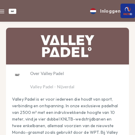
Inloggen
Over Valley Padel
Valley Padel - Nijverdal
Valley Padel is er voor iedereen die houdt van sport, 
verbinding en ontspanning. In onze exclusieve padelhal 
van 2500 m² met een indrukwekkende hoogte van 10 
meter, vind je vier dubbel KNLTB-wedstrijdbanen en 
twee enkelbanen, allemaal voorzien van de nieuwste 
Mondo-grasmat zoals gebruikt door de WPT. Bij Valley 