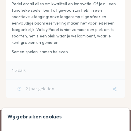
Padel draait alles om kwaliteit en innovatie. Of je nu een 
fanatieke speler bent of gewoon zin hebt in een 
sportieve uitdaging: onze laagdrempelige sfeer en 
eenvoudige baanreservering maken het voor iedereen 
toegankelijk. Valley Padel is niet zomaar een plek om te 
sporten; het is een plek waar je welkom bent, waar je 
kunt groeien en genieten.
Samen spelen, samen beleven.
1 Zoals
2 jaar geleden
Wij gebruiken cookies