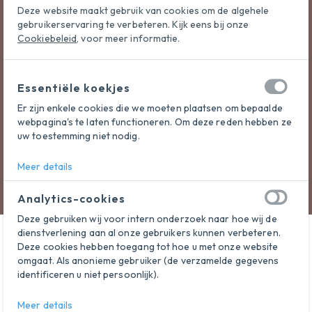
Deze website maakt gebruik van cookies om de algehele
gebruikerservaring te verbeteren. Kijk eens bij onze
Cookiebeleid
, voor meer informatie.
Adres
Valley Padel - Nijverdal
Essentiële koekjes
Marconistraat 7
Nijverdal
Er zijn enkele cookies die we moeten plaatsen om bepaalde
webpagina's te laten functioneren. Om deze reden hebben ze
Netherlands
uw toestemming niet nodig.
Meer details
Analytics-cookies
Deze gebruiken wij voor intern onderzoek naar hoe wij de
dienstverlening aan al onze gebruikers kunnen verbeteren.
Deze cookies hebben toegang tot hoe u met onze website
omgaat. Als anonieme gebruiker (de verzamelde gegevens
identificeren u niet persoonlijk).
Meer details