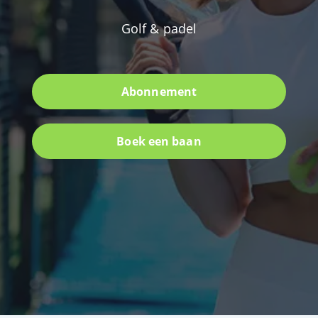
Golf & padel
Abonnement
Boek een baan