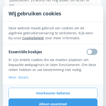
padelbanen. Zo wordt het nóg leuker om actief te 
blij ...
Wij gebruiken cookies
Lees meer...
Deze website maakt gebruik van cookies om de
algehele gebruikerservaring te verbeteren. Kijk eens
bij onze
Cookiebeleid
, voor meer informatie.
Essentiële koekjes
Er zijn enkele cookies die we moeten plaatsen om
bepaalde webpagina's te laten functioneren. Om deze
reden hebben ze uw toestemming niet nodig.
Meer details
Voorkeuren beheren
Alleen essentieel